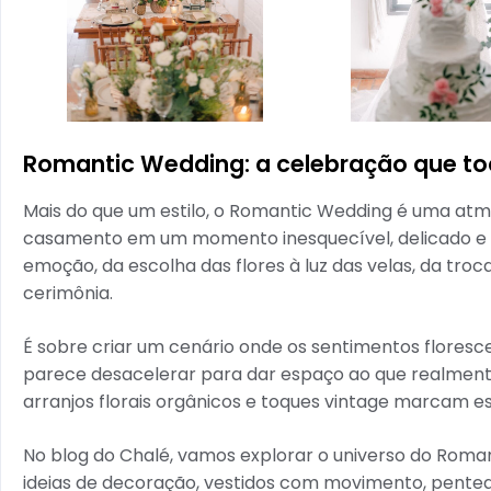
Romantic Wedding: a celebração que to
Mais do que um estilo, o Romantic Wedding é uma atmo
casamento em um momento inesquecível, delicado e e
emoção, da escolha das flores à luz das velas, da tro
cerimônia.
É sobre criar um cenário onde os sentimentos flores
parece desacelerar para dar espaço ao que realmente 
arranjos florais orgânicos e toques vintage marcam es
No blog do Chalé, vamos explorar o universo do Roma
ideias de decoração, vestidos com movimento, pentead