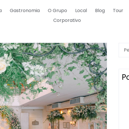
a
Gastronomia
O Grupo
Local
Blog
Tour
Corporativo
P