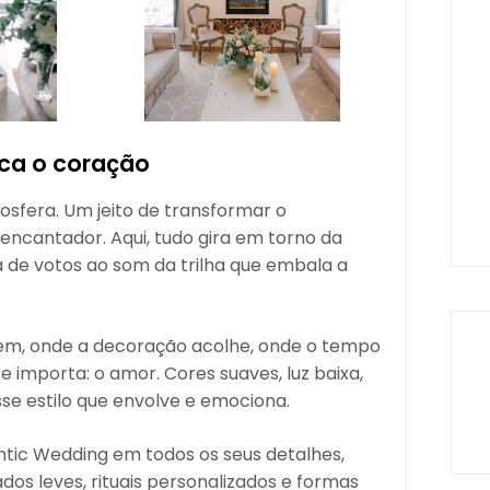
ca o coração
sfera. Um jeito de transformar o
ncantador. Aqui, tudo gira em torno da
ca de votos ao som da trilha que embala a
cem, onde a decoração acolhe, onde o tempo
importa: o amor. Cores suaves, luz baixa,
se estilo que envolve e emociona.
ntic Wedding em todos os seus detalhes,
os leves, rituais personalizados e formas