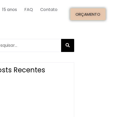
15 anos
FAQ
Contato
ORÇAMENTO
osts Recentes