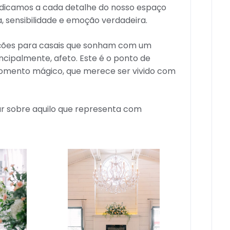
dicamos a cada detalhe do nosso espaço
a, sensibilidade e emoção verdadeira.
irações para casais que sonham com um
incipalmente, afeto. Este é o ponto de
momento mágico, que merece ser vivido com
lar sobre aquilo que representa com