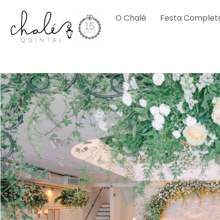
O Chalé
Festa Complet