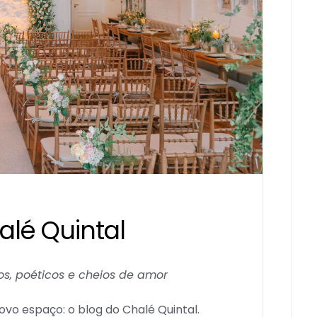
lé Quintal
s, poéticos e cheios de amor
ovo espaço: o blog do Chalé Quintal.