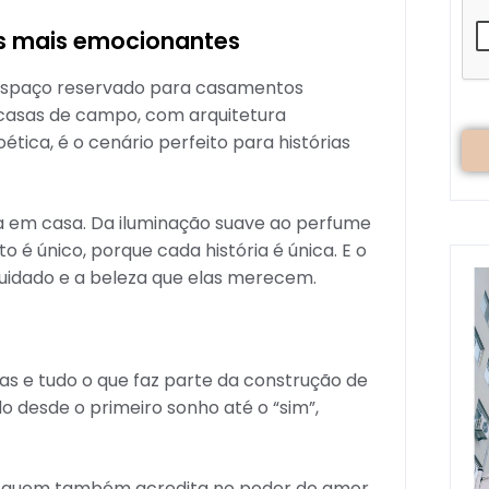
os mais emocionantes
m espaço reservado para casamentos
s casas de campo, com arquitetura
ica, é o cenário perfeito para histórias
ta em casa. Da iluminação suave ao perfume
 é único, porque cada história é única. E o
uidado e a beleza que elas merecem.
as e tudo o que faz parte da construção de
 desde o primeiro sonho até o “sim”,
om quem também acredita no poder do amor.