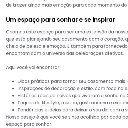
de trazer ainda mais emoção para cada momento do s
Um espaço para sonhar e se inspirar
Criamos este espaço para ser uma extensão da nossa c
que está planejando seu casamento com o coração, qu
cheia de beleza e emoção. E também para fornecedore
encantam com o universo das celebrações afetivas.
Aqui você vai encontrar:
Dicas práticas para tornar seu casamento mais le
Inspirações de decoração e estilo, com foco na e
Histórias reais de noivos que viveram o sonho no 
Toques de lifestyle, música, gastronomia e exper
Tendências e ideias para deixar o seu dia com a 
Nosso desejo é que você se sinta acolhido por cada pa
espaço para sonhar.