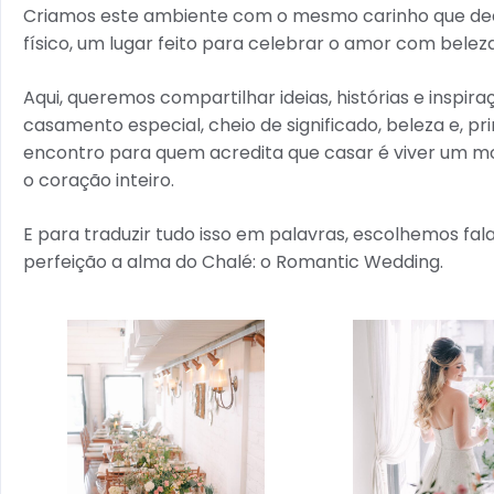
Criamos este ambiente com o mesmo carinho que de
físico, um lugar feito para celebrar o amor com belez
Aqui, queremos compartilhar ideias, histórias e insp
casamento especial, cheio de significado, beleza e, pr
encontro para quem acredita que casar é viver um 
o coração inteiro.
E para traduzir tudo isso em palavras, escolhemos fa
perfeição a alma do Chalé: o Romantic Wedding.