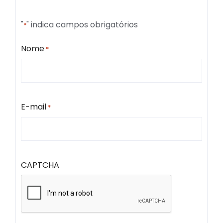
"
" indica campos obrigatórios
*
Nome
*
E-mail
*
CAPTCHA